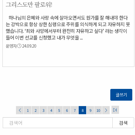
그리스도만 팔로워!
하나님의 은혜와 사랑 속에 살아오면서도 뭔가를 잘 해내야 한다
는 강박으로 항상 상한 심령으로 주위를 의식하게 되고 자유하지 못
했습니다. ‘죄와 사망에서부터 완전히 자유하고 싶다’ 라는 생각이
들어 이번 선교를 신청했고 내가 무엇을 ...
운영자
24.09.20
글쓰기
1
2
3
4
5
6
7
8
9
10
검색