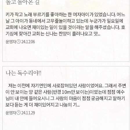
돌고 돌아온 길
키가 작고 노래 부르기를 좋아하는 한 여자아이가 있었습니다. 어느
날 그 아이가 동네에서 고무줄놀이하고 있는데 누군가가 일요일에
교회에 나오면 재미있는 일이 있을 것이라는 말을 해주셨습니다. 호
기심에 찾아간 교회는 신나는 찬양이 흘러나오고 맛...
운영자
24.12.06
나는 독수리야!!
저는 이전에 자기연민에 사로잡혀있던 사람이었어요. 그래서 주변
이 안 보이는 양 같은 사람(반경 10m만 보이는)이었는데 점점 예수
님이 내 안에 들어오시니 그 사람의 마음이 점점 궁금해지고 말하기
보다 듣는 게 더 재미있어지고 나눔의 기...
운영자
24.11.29