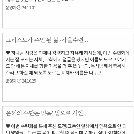
운영자
24.11.01
그리스도가 주인 된 삶 -가을수련...
♥ 하나님 사랑은 언제나 감격하고 자유케 하시는데, 이번 수련회에
서는 잘 모르는 지체, 교회에서 얼굴은 봤지만 이름도 모르고 얘기
도 안 해본 지체를 향한 마음을 더 주셨습니다. 목사님께서 축복해
주라고 하실 때 되도록 모르는 지체와 이름을 나누고 ...
운영자
24.10.25
은혜의 수단은 믿음! 입으로 시인...
♥ 이번 수련회를 통해 주신 도전!그동안 일상에서 믿음으로 안 되
던 영역들... 퇴근 후 몸이 피곤할 때 육신대로 하고 싶던 것(침대에