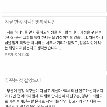
지금 만족하니? 행복하니?
저는 하나님을 알지 못하고 인생을 살아왔습니다. 가정을 꾸린 후
아내와 중신 교회를 통해 하나님을 영접하게 되었습니다. 처음 하나
님을 알게 되었을 때 나와는 너무나 거리가 멀었고, 믿음의 삶에 나
는 해당되지 않는다고 생각했습니다. ...
운영자
24.11.08
꿈꾸는 것 같았도다!
부산에 친정 식구들이 다 살고 계신다. 90세 되신 연로하신 아버지
와 17년 전 어머니 별세 후 새로 만나신 여자 친구분, 형부의 바람으
로 이혼 후 재산분할 문제로 시달리는 맏언니, 고가의 전자제품 구
매로 진 빚만 1억 원이 넘는 큰오빠, ...