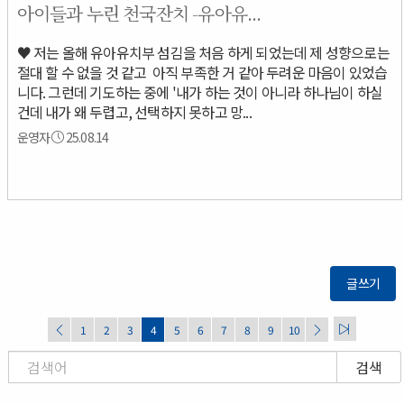
아이들과 누린 천국잔치 -유아유...
♥ 저는 올해 유아유치부 섬김을 처음 하게 되었는데 제 성향으로는
절대 할 수 없을 것 같고 아직 부족한 거 같아 두려운 마음이 있었습
니다. 그런데 기도하는 중에 '내가 하는 것이 아니라 하나님이 하실
건데 내가 왜 두렵고, 선택하지 못하고 망...
운영자
25.08.14
글쓰기
1
2
3
4
5
6
7
8
9
10
검색