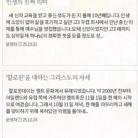
인생의 진짜 의미
새 신자 교육을 받고 중신 성도가 된 지 올해 10년째입니다. 인생
에 소망이 없어 삶을 포기하고 싶던 고3 무렵 회사에서 만난 중신 지
체를 통해 예수님을 영접했습니다. 모태 신앙이었지만 고3 때까지
도 삼위일체 하나님의 정확한 뜻을 모를 정도로 성...
운영자
25.10.31
'할로윈'을 대하는 그리스도의 자세
할로윈데이는 켈트 문화에서 유래되었습니다. 약 2000년 전부터
아일랜드와 유럽 쪽에 거주하던 켈트족은 11월 1일을 한 해의 시작
으로 여겼습니다. 그래서 10월 31일 저녁, 한 해를 마무리하고 새해
를 맞이하기 위해 묵혀있던 악령을 몰아내...
운영자
25.10.24