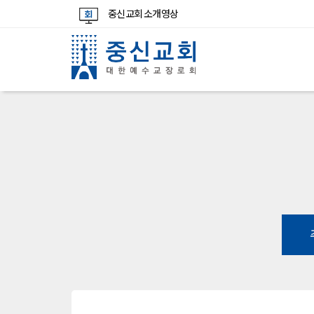
중신교회 소개영상