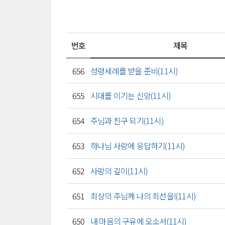
번호
제목
656
성령세례를 받을 준비(11시)
655
시대를 이기는 신앙(11시)
654
주님과 친구 되기(11시)
653
하나님 사랑에 응답하기(11시)
652
사랑의 깊이(11시)
651
최상의 주님께 나의 최선을!(11시)
650
내 마음의 구유에 오소서(11시)