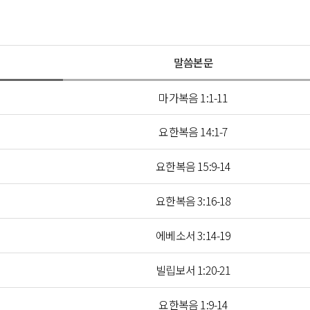
말씀본문
마가복음 1:1-11
요한복음 14:1-7
요한복음 15:9-14
요한복음 3:16-18
에베소서 3:14-19
빌립보서 1:20-21
요한복음 1:9-14