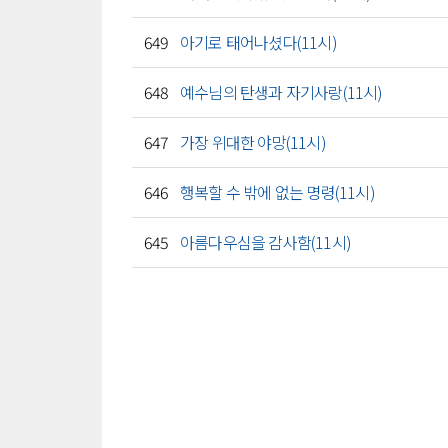
649
아기로 태어나셨다(11시)
648
예수님의 탄생과 자기사랑(11시)
647
가장 위대한 야망(11시)
646
행복할 수 밖에 없는 명령(11시)
645
아름다우심을 감사함(11시)