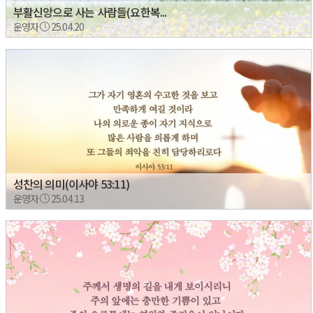
부활신앙으로 사는 사람들(요한복...
운영자
25.04.20
성찬의 의미(이사야 53:11)
운영자
25.04.13