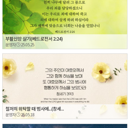
부활신앙 살기(베드로전서 2:24)
운영자
25.05.25
철저히 위탁할 때 범사에...(창세...
운영자
25.05.18