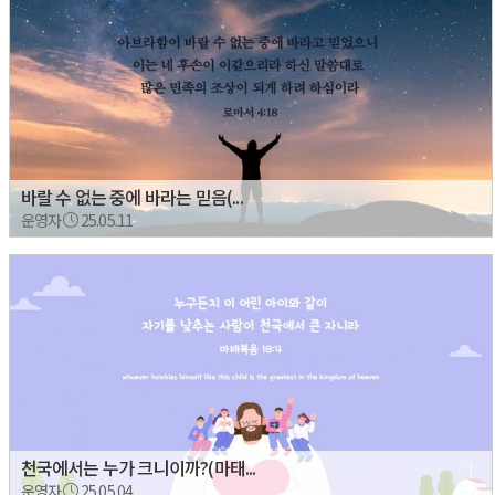
바랄 수 없는 중에 바라는 믿음(...
운영자
25.05.11
천국에서는 누가 크니이까?(마태...
운영자
25.05.04