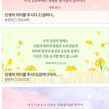
인생의 의미를 주시다 2 (갈라디...
운영자
25.04.06
인생의 의미를 주시다(갈라디아서...
운영자
25.03.30