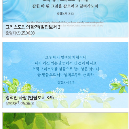
그리스도인의 완전(빌립보서 3
운영자
25.06.08
영적인 사람 (빌립보서 3:9)
운영자
25.06.01