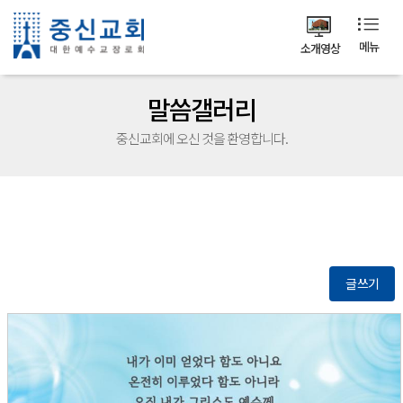
메뉴
소개영상
말씀갤러리
중신교회에 오신 것을 환영합니다.
글쓰기