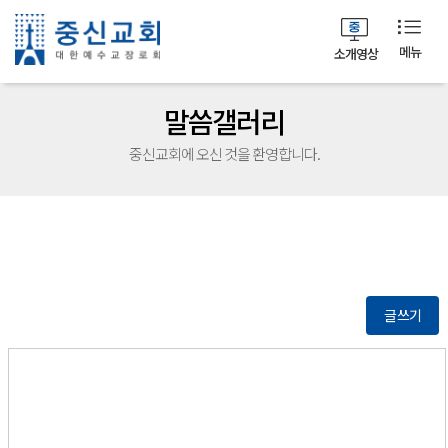
메뉴
소개영상
말씀갤러리
중신교회에 오신 것을 환영합니다.
글쓰기