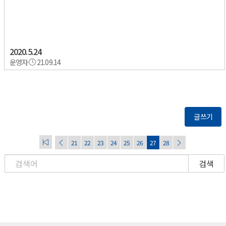
2020.5.24
운영자
21.09.14
글쓰기
21
22
23
24
25
26
27
28
검색