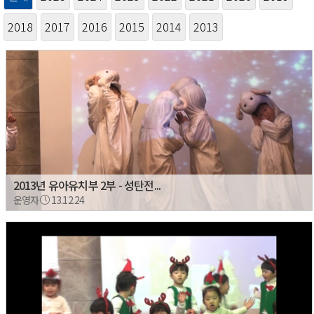
2018
2017
2016
2015
2014
2013
2013년 유아유치부 2부 - 성탄전...
운영자
13.12.24