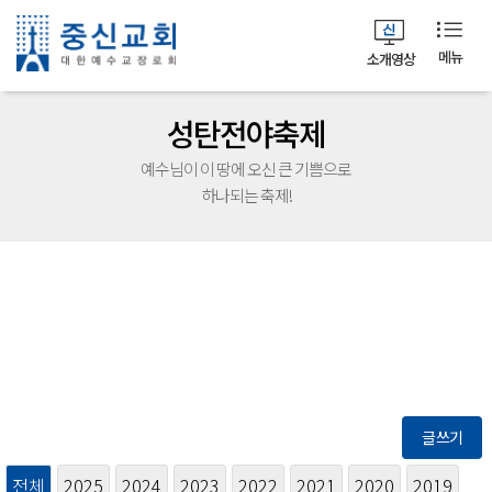
메뉴
소개영상
성탄전야축제
예수님이 이 땅에 오신 큰 기쁨으로
하나되는 축제!
글쓰기
전체
2025
2024
2023
2022
2021
2020
2019