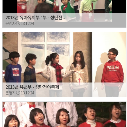
2013년 유아유치부 1부 - 성탄전...
운영자
13.12.24
2013년 유년부 - 성탄전야축제
운영자
13.12.24