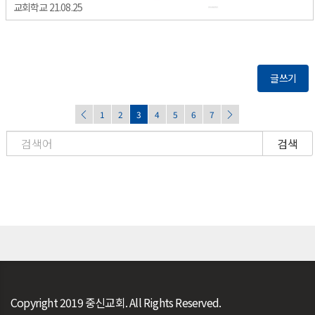
교회학교 21.08.25
글쓰기
1
2
3
4
5
6
7
검색
Copyright 2019 중신교회. All Rights Reserved.