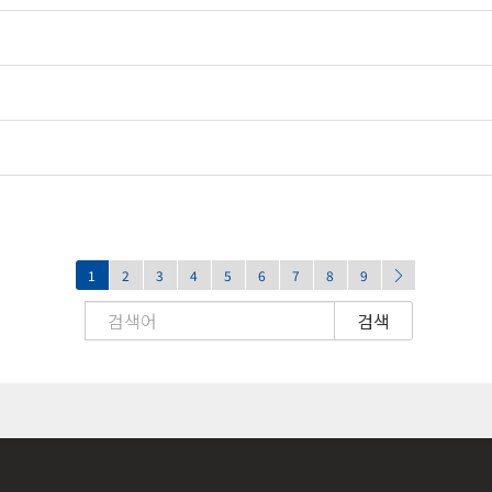
1
2
3
4
5
6
7
8
9
검색