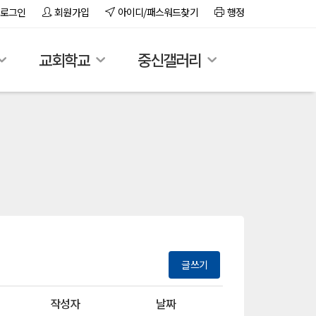
로그인
회원가입
아이디/패스워드찾기
행정
교회학교
중신갤러리
글쓰기
작성자
날짜