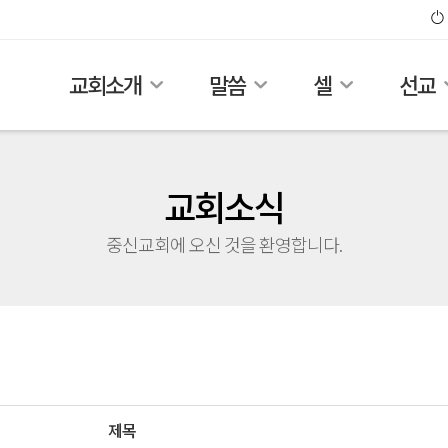
교회소개
말씀
셀
선교
교회소식
중신교회에 오신 것을 환영합니다.
제목