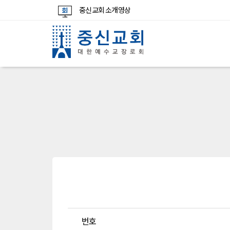
중신교회 소개영상
번호